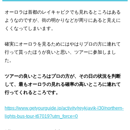
オーロラは首都のレイキャビクでも見れるところはある
ようなのですが、街の明かりなどが周りにあると見えに
くくなってしまいます。
確実にオーロラを見るためにはやはりプロの方に連れて
行って貰ったほうが良いと思い、ツアーに参加しまし
た。
ツアーの良いところはプロの方が、その日の状況を判断
して、最もオーロラの見れる確率の高いところに連れて
行ってくれるところです。
https://www.getyourguide.jp/activity/reykjavik-l30/northern-
lights-bus-tour-t67019?utm_force=0