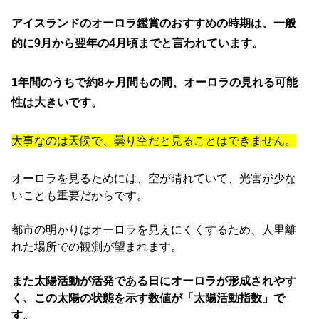
アイスランドのオーロラ鑑賞のおすすめの時期は、一般
的に9月から翌年の4月頃までと言われています。
1年間のうちで約8ヶ月間もの間、オーロラの見れる可能
性は大きいです。
大事なのは天候で、曇り空だと見ることはできません。
オーロラを見るためには、空が晴れていて、
光害が少な
いことも重要だからです。
都市の明かりはオーロラを見えにくくするため、
人里離
れた場所での観測が望まれます。
また太陽活動が活発である日にオーロラが形成されやす
く、
この太陽の状態を示す数値が「太陽活動指数」で
す。