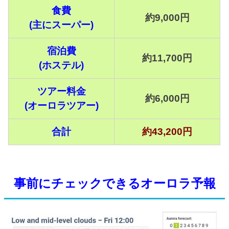
食費
約9,000円
(主にスーパー)
宿泊費
約11,700円
(ホステル)
ツアー料金
約6,000円
(オーロラツアー)
合計
約43,200円
事前にチェックできるオーロラ予報