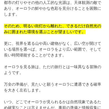
都市の灯りやその他の人工的な光源は、天体観測の敵で
あり、
オーロラの鮮やかな色彩を見分けることを困難に
します。
そのため、明るい街灯から離れた、
できるだけ自然光の
みに囲まれた環境を選ぶことが望ましいです
。
更に、視界を遮る山や高い建物がなく、
広い空が開けて
いる場所を選べば、オーロラをより広い範囲で、
そして
長い時間堪能することができます。
オーロラを見る旅は、ただの旅行とは一味異なる冒険の
ようです。
万全の準備が、
見たいと願うオーロラに遭遇できる確率
を大きく左右します。
いつ、
どこでオーロラが見られるかは自然現象であるた
め確実なことは言
えませんが、事前の準備と情報収集に