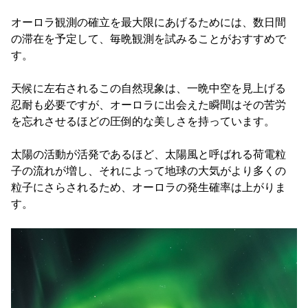
オーロラ観測の確立を最大限にあげるためには、
数日間
の滞在を予定して、毎晩観測を試みることがおすすめで
す。
天候に左右されるこの自然現象は、
一晩中空を見上げる
忍耐も必要ですが、
オーロラに出会えた瞬間はその苦労
を忘れさせるほどの圧倒的な美し
さを持っています。
太陽の活動が活発であるほど、
太陽風と呼ばれる荷電粒
子の流れが増し、
それによって地球の大気がより多くの
粒子にさらされるため、
オーロラの発生確率は上がりま
す。