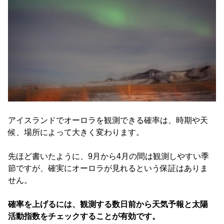
アイスランドでオーロラを観測できる確率は、時期や天
候、
場所によって大きく変わります。
先ほど書いたように、
9月から4月の間は観測しやすい季
節ですが、
確実にオーロラが見れるという保証はありま
せん。
確率を上げるには、
観測する数日前から天気予報と太陽
活動指数をチェックすることが
有効です。