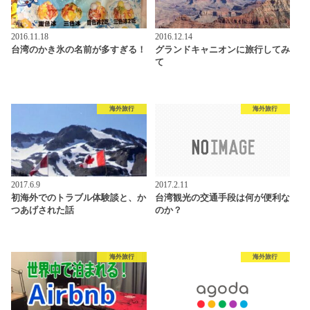
2016.11.18
2016.12.14
台湾のかき氷の名前が多すぎる！
グランドキャニオンに旅行してみ
て
海外旅行
海外旅行
2017.6.9
2017.2.11
初海外でのトラブル体験談と、か
台湾観光の交通手段は何が便利な
つあげされた話
のか？
海外旅行
海外旅行