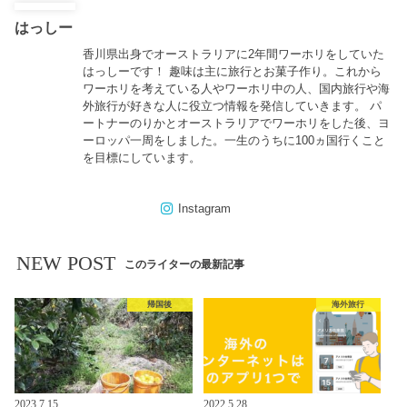
はっしー
香川県出身でオーストラリアに2年間ワーホリをしていた
はっしーです！ 趣味は主に旅行とお菓子作り。これから
ワーホリを考えている人やワーホリ中の人、国内旅行や海
外旅行が好きな人に役立つ情報を発信していきます。 パ
ートナーのりかとオーストラリアでワーホリをした後、ヨ
ーロッパ一周をしました。一生のうちに100ヵ国行くこと
を目標にしています。
Instagram
NEW POST
このライターの最新記事
帰国後
海外旅行
2023.7.15
2022.5.28