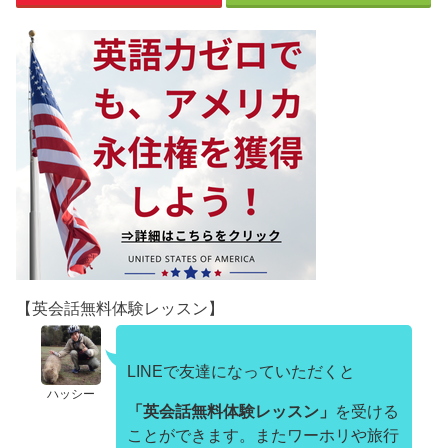
【英会話無料体験レッスン】
LINEで友達になっていただくと
ハッシー
「英会話無料体験レッスン」
を受ける
ことができます。またワーホリや旅行