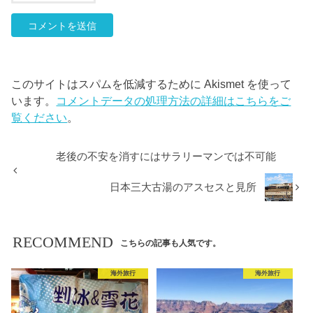
このサイトはスパムを低減するために Akismet を使って
います。
コメントデータの処理方法の詳細はこちらをご
覧ください
。
老後の 不安を消すにはサラリーマンでは不可能
日本三大古湯のアスセスと見所
RECOMMEND
こちらの記事も人気です。
海外旅行
海外旅行