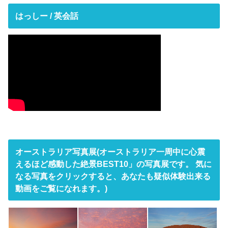
はっしー / 英会話
オーストラリア写真展(オーストラリア一周中に心震
えるほど感動した絶景BEST10」の写真展です。 気に
なる写真をクリックすると、あなたも疑似体験出来る
動画をご覧になれます。)