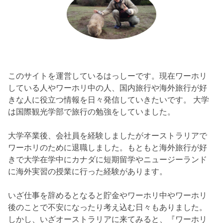
このサイトを運営しているはっしーです。現在ワーホリ
している人やワーホリ中の人、国内旅行や海外旅行が好
きな人に役立つ情報を日々発信していきたいです。 大学
は国際観光学部で旅行の勉強をしていました。
大学卒業後、会社員を経験しましたがオーストラリアで
ワーホリのために退職しました。もともと海外旅行が好
きで大学在学中にカナダに短期留学やニュージーランド
に海外実習の授業に行った経験があります。
いざ仕事を辞めるとなると貯金やワーホリ中やワーホリ
後のことで不安になったり考え込む日々もありました。
しかし、いざオーストラリアに来てみると、『ワーホリ