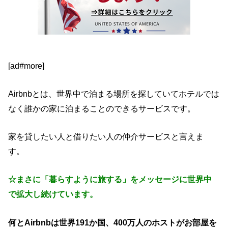
[ad#more]
Airbnbとは、世界中で泊まる場所を探していてホテルでは
なく誰かの家に泊まることのできるサービスです。
家を貸したい人と借りたい人の仲介サービスと言えま
す。
☆まさに「暮らすように旅する」をメッセージに世界中
で拡大し続けています。
何とAirbnbは世界191か国、400万人のホストがお部屋を