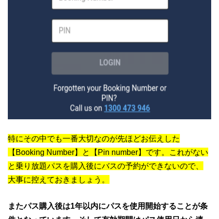
特にその中でも一番大切なのが先ほどお伝えした
【Booking Number】と【Pin number】です。これがない
と乗り放題パスを購入後にバスの予約ができないので、
大事に控えておきましょう。
またパス購入後は1年以内にパスを使用開始することが条