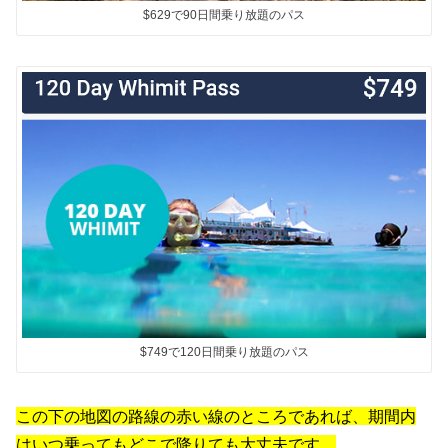
$629で90日間乗り放題のパス
$749で120日間乗り放題のパス
この下の地図の路線の赤い線のところであれば、期間内
はいつ乗ってもどこで降りても大丈夫です。