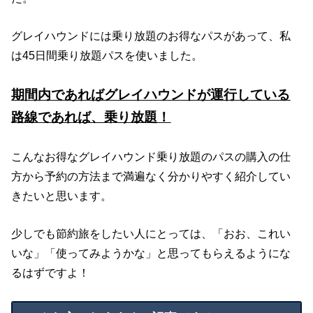
グレイハウンドには乗り放題のお得なパスがあって、私
は45日間乗り放題パスを使いました。
期間内であればグレイハウンドが運行している
路線であれば、乗り放題！
こんなお得なグレイハウンド乗り放題のパスの購入の仕
方から予約の方法まで満遍なく分かりやすく紹介してい
きたいと思います。
少しでも節約旅をしたい人にとっては、「おお、これい
いな」「使ってみようかな」と思ってもらえるようにな
るはずですよ！