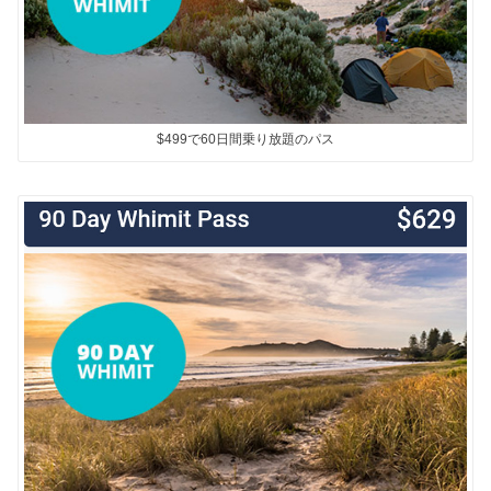
$499で60日間乗り放題のパス