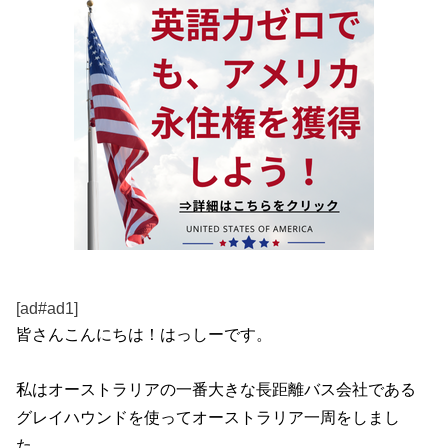
[ad#ad1]
皆さんこんにちは！はっしーです。
私はオーストラリアの一番大きな長距離バス会社である
グレイハウンドを使ってオーストラリア一周をしまし
た。